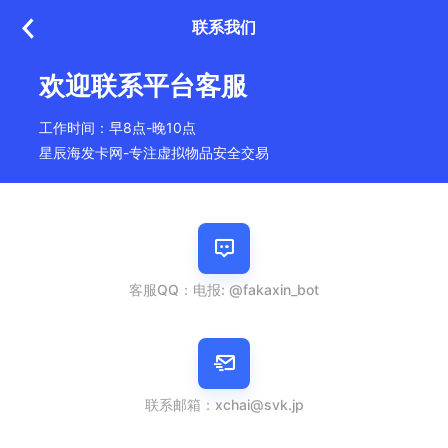
联系我们
欢迎联系平台客服
工作时间：早8点-晚10点
星辰海发卡网-专注虚拟物品安全交易
客服QQ：电报: @fakaxin_bot
联系邮箱：
xchai@svk.jp